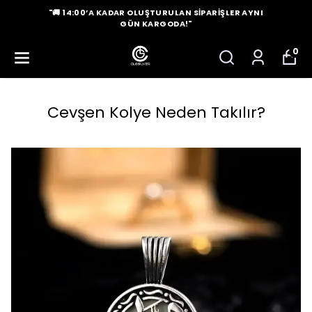
"🚚 14:00’A KADAR OLUŞTURULAN SIPARIŞLER AYNI
GÜN KARGODA!"
0
Cevşen Kolye Neden Takılır?