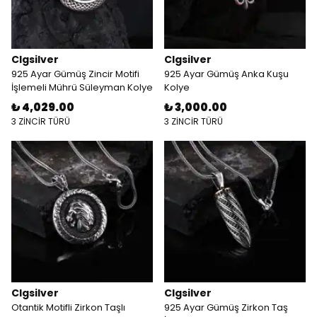
Clgsilver
Clgsilver
925 Ayar Gümüş Zincir Motifi
925 Ayar Gümüş Anka Kuşu
İşlemeli Mührü Süleyman Kolye
Kolye
₺ 4,029.00
₺ 3,000.00
3 ZİNCİR TÜRÜ
3 ZİNCİR TÜRÜ
Clgsilver
Clgsilver
Otantik Motifli Zirkon Taşlı
925 Ayar Gümüş Zirkon Taş