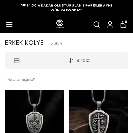
"🚚 14:00’A KADAR OLUŞTURULAN SIPARIŞLER AYNI
GÜN KARGODA!"
0
ERKEK KOLYE
15
ürün
Sırala