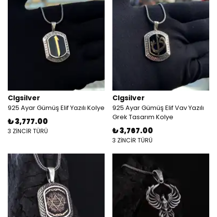
Clgsilver
Clgsilver
925 Ayar Gümüş Elif Yazılı Kolye
925 Ayar Gümüş Elif Vav Yazılı
Grek Tasarım Kolye
₺ 3,777.00
₺ 3,767.00
3 ZİNCİR TÜRÜ
3 ZİNCİR TÜRÜ