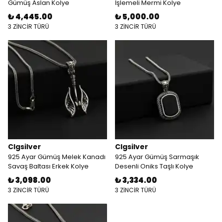
Gümüş Aslan Kolye
İşlemeli Mermi Kolye
₺ 4,445.00
₺ 5,000.00
3 ZİNCİR TÜRÜ
3 ZİNCİR TÜRÜ
Clgsilver
Clgsilver
925 Ayar Gümüş Melek Kanadı
925 Ayar Gümüş Sarmaşık
Savaş Baltası Erkek Kolye
Desenli Oniks Taşlı Kolye
₺ 3,098.00
₺ 3,334.00
3 ZİNCİR TÜRÜ
3 ZİNCİR TÜRÜ