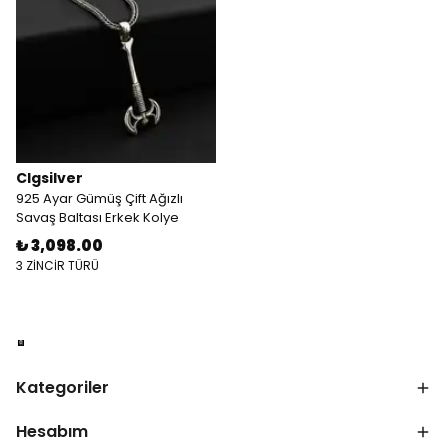
Clgsilver
925 Ayar Gümüş Çift Ağızlı
Savaş Baltası Erkek Kolye
₺ 3,098.00
3 ZİNCİR TÜRÜ
Kategoriler
Hesabım