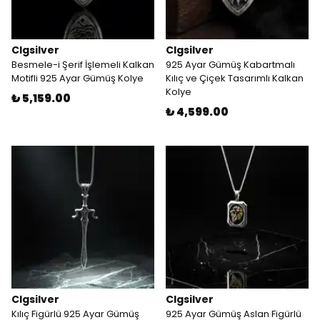
Clgsilver
Clgsilver
Besmele-i Şerif İşlemeli Kalkan
925 Ayar Gümüş Kabartmalı
Motifli 925 Ayar Gümüş Kolye
Kılıç ve Çiçek Tasarımlı Kalkan
Kolye
₺ 5,159.00
₺ 4,599.00
Clgsilver
Clgsilver
Kılıç Figürlü 925 Ayar Gümüş
925 Ayar Gümüş Aslan Figürlü