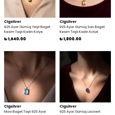
Clgsilver
Clgsilver
925 Ayar Gümüş Yeşil Baget
925 Ayar Gümüş Sarı Baget
Kesim Taşlı Kadın Kolye
Kesim Taşlı Kadın Kolye
₺ 1,640.00
₺ 1,800.00
Clgsilver
Clgsilver
Mavi Baget Taşlı 925 Ayar
925 Ayar Gümüş Lacivert