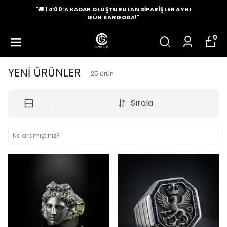
"🚚 14:00’A KADAR OLUŞTURULAN SIPARIŞLER AYNI
GÜN KARGODA!"
0
YENİ ÜRÜNLER
25
ürün
Sırala