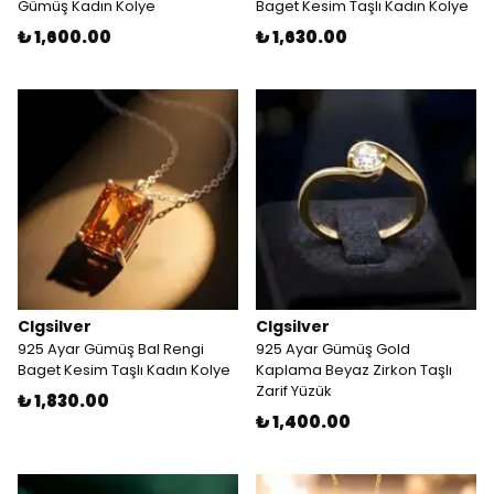
Gümüş Kadın Kolye
Baget Kesim Taşlı Kadın Kolye
₺ 1,600.00
₺ 1,630.00
Clgsilver
Clgsilver
925 Ayar Gümüş Bal Rengi
925 Ayar Gümüş Gold
Baget Kesim Taşlı Kadın Kolye
Kaplama Beyaz Zirkon Taşlı
Zarif Yüzük
₺ 1,830.00
₺ 1,400.00