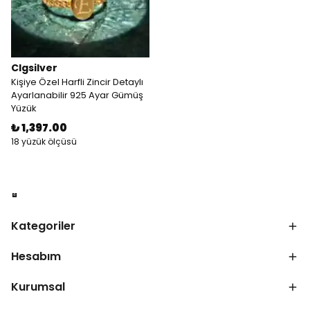
Clgsilver
Kişiye Özel Harfli Zincir Detaylı
Ayarlanabilir 925 Ayar Gümüş
Yüzük
₺ 1,397.00
18 yüzük ölçüsü
Kategoriler
Hesabım
Kurumsal