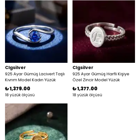
Clgsilver
Clgsilver
925 Ayar Gümüş Lacivert Taşlı
925 Ayar Gümüş Harfli Kişiye
Kıvrım Model Kadın Yüzük
Özel Zincir Model Yüzük
₺ 1,379.00
₺ 1,377.00
18 yüzük ölçüsü
18 yüzük ölçüsü