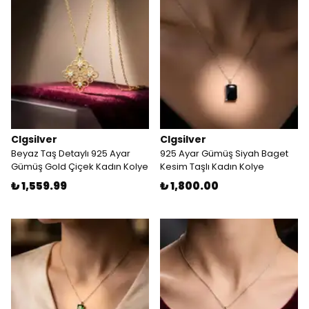
Clgsilver
Clgsilver
Beyaz Taş Detaylı 925 Ayar
925 Ayar Gümüş Siyah Baget
Gümüş Gold Çiçek Kadın Kolye
Kesim Taşlı Kadın Kolye
₺ 1,559.99
₺ 1,800.00