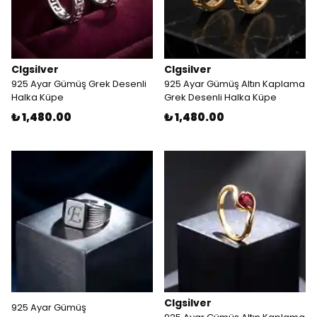
Clgsilver
Clgsilver
925 Ayar Gümüş Grek Desenli
925 Ayar Gümüş Altın Kaplama
Halka Küpe
Grek Desenli Halka Küpe
₺ 1,480.00
₺ 1,480.00
Clgsilver
925 Ayar Gümüş