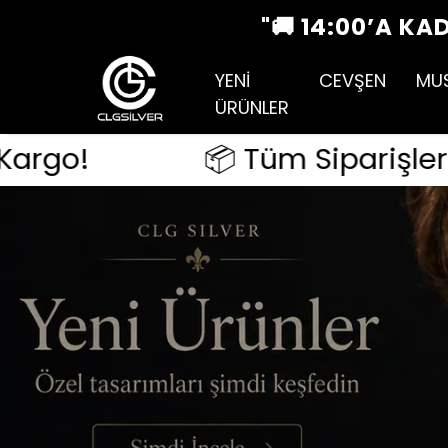
"
YENİ
CEVŞEN
MU
ÜRÜNLER
 Tüm Siparişlerde Ücretsiz Karg