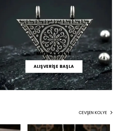
MUSKA KOLYE
ALIŞVERİŞE BAŞLA
CEVŞEN KOLYE