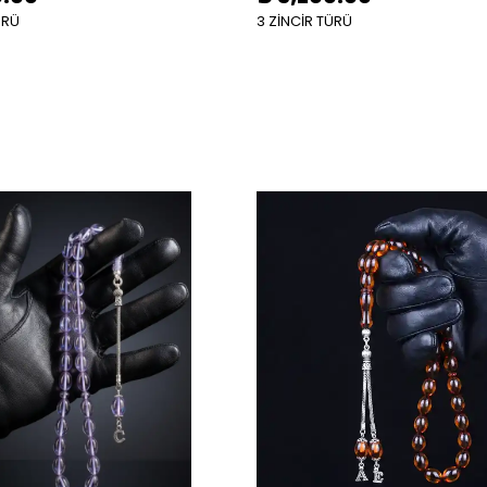
ÜRÜ
3 ZİNCİR TÜRÜ