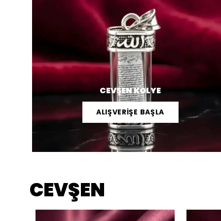
CEVŞEN KOLYE
ALIŞVERİŞE BAŞLA
CEVŞEN