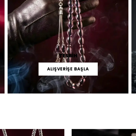
TESBİH
ALIŞVERİŞE BAŞLA