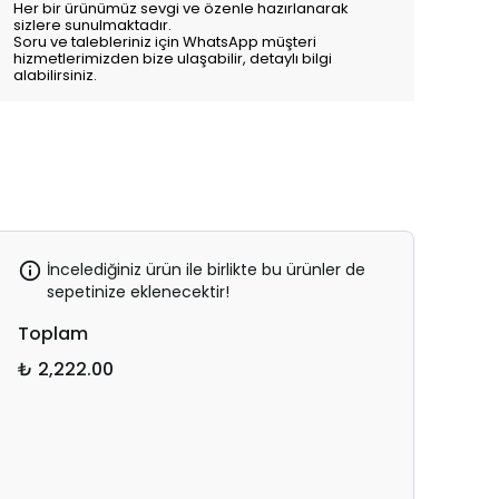
Her bir ürünümüz sevgi ve özenle hazırlanarak
sizlere sunulmaktadır.
Soru ve talebleriniz için WhatsApp müşteri
hizmetlerimizden bize ulaşabilir, detaylı bilgi
alabilirsiniz.
İncelediğiniz ürün ile birlikte bu ürünler de
sepetinize eklenecektir!
Toplam
₺ 2,222.00