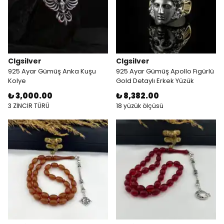
Clgsilver
Clgsilver
925 Ayar Gümüş Anka Kuşu
925 Ayar Gümüş Apollo Figürlü
Kolye
Gold Detaylı Erkek Yüzük
₺ 3,000.00
₺ 8,382.00
3 ZİNCİR TÜRÜ
18 yüzük ölçüsü