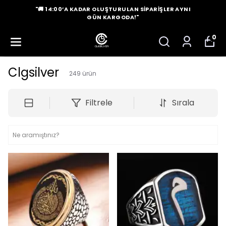
"🚚 14:00’A KADAR OLUŞTURULAN SIPARIŞLER AYNI
GÜN KARGODA!"
0
Clgsilver
249
ürün
Filtrele
Sırala