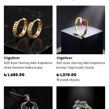
Clgsilver
Clgsilver
925 Ayar Gümüş Altın Kaplama
925 Ayar Gümüş Altın Kaplama
Grek Desenli Halka Küpe
Kırmızı Taşlı Kadın Yüzük
₺ 1,480.00
₺ 1,370.00
18 yüzük ölçüsü