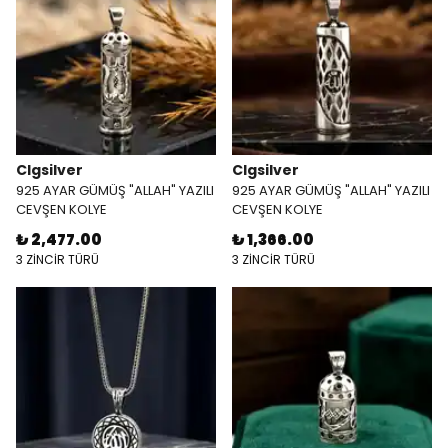
Clgsilver
Clgsilver
925 AYAR GÜMÜŞ "ALLAH" YAZILI
925 AYAR GÜMÜŞ "ALLAH" YAZILI
CEVŞEN KOLYE
CEVŞEN KOLYE
₺ 2,477.00
₺ 1,366.00
3 ZİNCİR TÜRÜ
3 ZİNCİR TÜRÜ