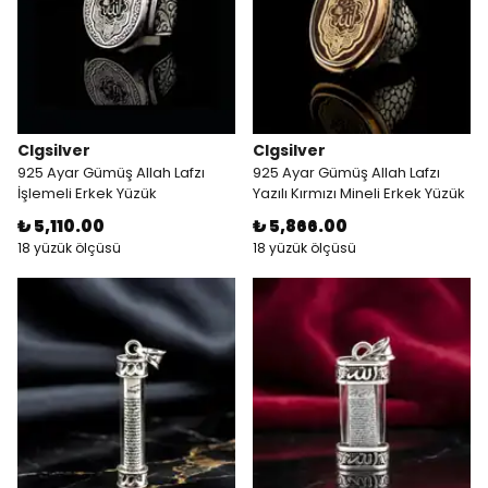
Clgsilver
Clgsilver
925 Ayar Gümüş Allah Lafzı
925 Ayar Gümüş Allah Lafzı
İşlemeli Erkek Yüzük
Yazılı Kırmızı Mineli Erkek Yüzük
₺ 5,110.00
₺ 5,866.00
18 yüzük ölçüsü
18 yüzük ölçüsü