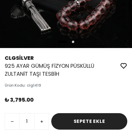
CLGSİLVER
925 AYAR GÜMÜŞ FİZYON PÜSKÜLLÜ
ZULTANİT TAŞI TESBİH
Ürün Kodu
:
clg1419
₺ 3,795.00
SEPETE EKLE