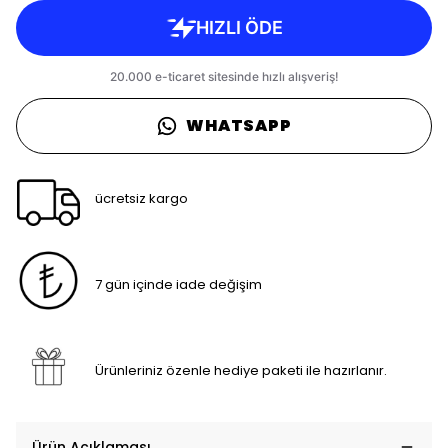
WHATSAPP
ücretsiz kargo
7 gün içinde iade değişim
Ürünleriniz özenle hediye paketi ile hazırlanır.
Ürün Açıklaması