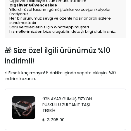
Clgsilver kalitesiyle uzun ömürlü kullanım
Clgsilver Güvencesiyle
Yıllardır özel tasarım gümüş takılar ve cevşen kolyeler
üretiyoruz.
Her bir ürünümüz sevgi ve özenle hazırlanarak sizlere
sunulmaktadır.
Soru ve talebleriniz için WhatsApp müşteri
hizmetlerimizden bize ulaşabilir, detaylı bilgi alabilirsiniz.
🎁 Size özel ilgili ürünümüz %10
indirimli!
⚡ Fırsatı kaçırmayın! 5 dakika içinde sepete ekleyin, %10
indirim kazanın.
925 AYAR GÜMÜŞ FİZYON
PÜSKÜLLÜ ZULTANİT TAŞI
TESBİH
₺ 3,795.00