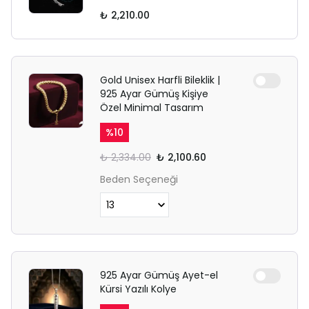
₺ 2,210.00
Gold Unisex Harfli Bileklik |
925 Ayar Gümüş Kişiye
Özel Minimal Tasarım
%
10
₺ 2,334.00
₺ 2,100.60
Beden Seçeneği
925 Ayar Gümüş Ayet-el
Kürsi Yazılı Kolye