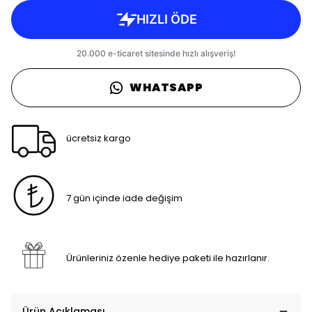
WHATSAPP
ücretsiz kargo
7 gün içinde iade değişim
Ürünleriniz özenle hediye paketi ile hazırlanır.
Ürün Açıklaması