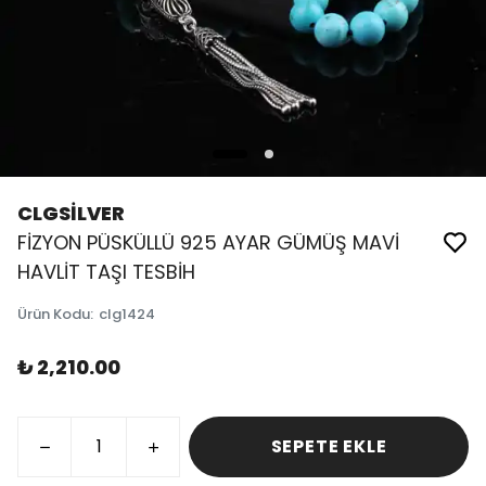
CLGSİLVER
FİZYON PÜSKÜLLÜ 925 AYAR GÜMÜŞ MAVİ
HAVLİT TAŞI TESBİH
Ürün Kodu
:
clg1424
₺ 2,210.00
SEPETE EKLE