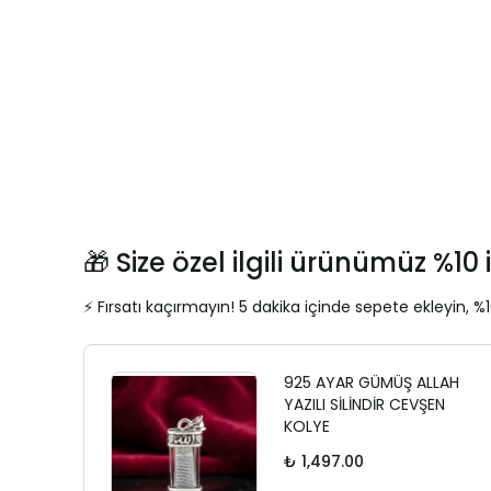
🎁 Size özel ilgili ürünümüz %10 i
⚡ Fırsatı kaçırmayın! 5 dakika içinde sepete ekleyin, %1
925 AYAR GÜMÜŞ ALLAH
YAZILI SİLİNDİR CEVŞEN
KOLYE
₺ 1,497.00