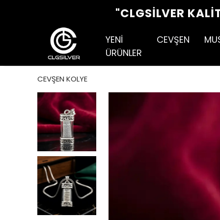
"CLGSILVER KALI
YENİ
CEVŞEN
MU
ÜRÜNLER
CEVŞEN KOLYE