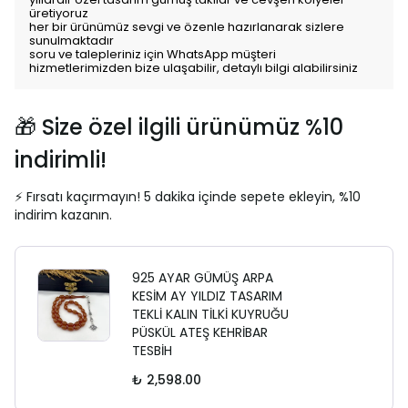
üretiyoruz
her bir ürünümüz sevgi ve özenle hazırlanarak sizlere
sunulmaktadır
soru ve talepleriniz için WhatsApp müşteri
hizmetlerimizden bize ulaşabilir, detaylı bilgi alabilirsiniz
🎁 Size özel ilgili ürünümüz %10
indirimli!
⚡ Fırsatı kaçırmayın! 5 dakika içinde sepete ekleyin, %10
indirim kazanın.
925 AYAR GÜMÜŞ ARPA
KESİM AY YILDIZ TASARIM
TEKLİ KALIN TİLKİ KUYRUĞU
PÜSKÜL ATEŞ KEHRİBAR
TESBİH
₺ 2,598.00