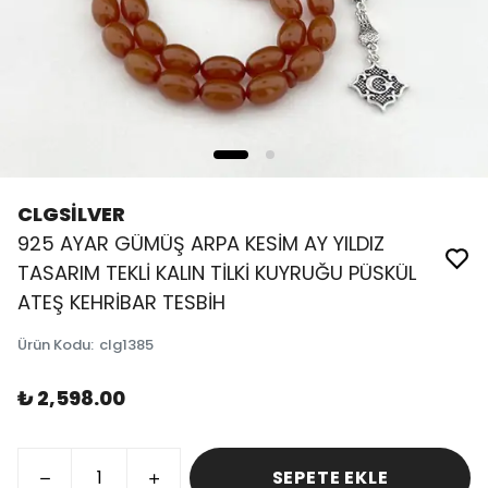
CLGSİLVER
925 AYAR GÜMÜŞ ARPA KESİM AY YILDIZ
TASARIM TEKLİ KALIN TİLKİ KUYRUĞU PÜSKÜL
ATEŞ KEHRİBAR TESBİH
Ürün Kodu
:
clg1385
₺ 2,598.00
SEPETE EKLE