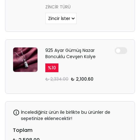
ZİNCİR TÜRÜ
925 Ayar Gümüş Nazar
Boncuklu Cevşen Kolye
%
10
₺ 2,334.00
₺ 2,100.60
İncelediğiniz ürün ile birlikte bu ürünler de
sepetinize eklenecektir!
Toplam