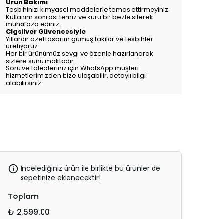
Ürün Bakımı
Tesbihinizi kimyasal maddelerle temas ettirmeyiniz.
Kullanım sonrası temiz ve kuru bir bezle silerek
muhafaza ediniz.
Clgsilver Güvencesiyle
Yıllardır özel tasarım gümüş takılar ve tesbihler
üretiyoruz.
Her bir ürünümüz sevgi ve özenle hazırlanarak
sizlere sunulmaktadır.
Soru ve talepleriniz için WhatsApp müşteri
hizmetlerimizden bize ulaşabilir, detaylı bilgi
alabilirsiniz.
İncelediğiniz ürün ile birlikte bu ürünler de
sepetinize eklenecektir!
Toplam
₺ 2,599.00