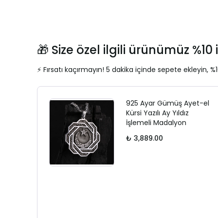
🎁 Size özel ilgili ürünümüz %10 i
⚡ Fırsatı kaçırmayın! 5 dakika içinde sepete ekleyin, %1
925 Ayar Gümüş Ayet-el
Kürsi Yazılı Ay Yıldız
İşlemeli Madalyon
₺ 3,889.00