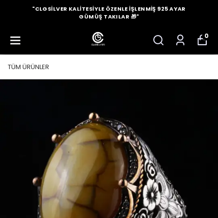
"CLGSILVER KALITESIYLE ÖZENLE İŞLENMIŞ 925 AYAR
GÜMÜŞ TAKILAR 🎁"
0
TÜM ÜRÜNLER