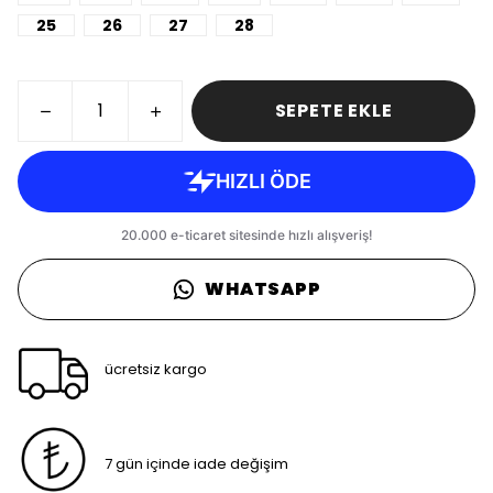
25
26
27
28
SEPETE EKLE
WHATSAPP
ücretsiz kargo
7 gün içinde iade değişim