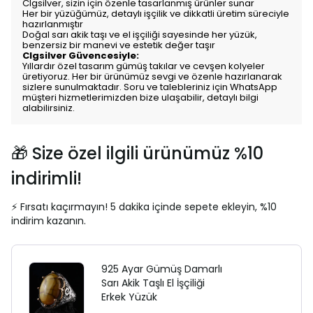
Clgsilver, sizin için özenle tasarlanmış ürünler sunar
Her bir yüzüğümüz, detaylı işçilik ve dikkatli üretim süreciyle
hazırlanmıştır
Doğal sarı akik taşı ve el işçiliği sayesinde her yüzük,
benzersiz bir manevi ve estetik değer taşır
Clgsilver Güvencesiyle:
Yıllardır özel tasarım gümüş takılar ve cevşen kolyeler
üretiyoruz. Her bir ürünümüz sevgi ve özenle hazırlanarak
sizlere sunulmaktadır. Soru ve talebleriniz için WhatsApp
müşteri hizmetlerimizden bize ulaşabilir, detaylı bilgi
alabilirsiniz.
🎁 Size özel ilgili ürünümüz %10
indirimli!
⚡ Fırsatı kaçırmayın! 5 dakika içinde sepete ekleyin, %10
indirim kazanın.
925 Ayar Gümüş Damarlı
Sarı Akik Taşlı El İşçiliği
Erkek Yüzük