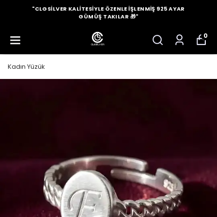
"CLGSILVER KALITESIYLE ÖZENLE İŞLENMIŞ 925 AYAR
GÜMÜŞ TAKILAR 🎁"
0
Kadın Yüzük