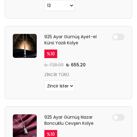
925 Ayar Gümüş Ayet-el
Kürsi Yazılı Kolye
%
10
₺ 728.00
₺ 655.20
ZİNCİR TÜRÜ
925 Ayar Gümüş Nazar
Boncuklu Cevşen Kolye
%
10