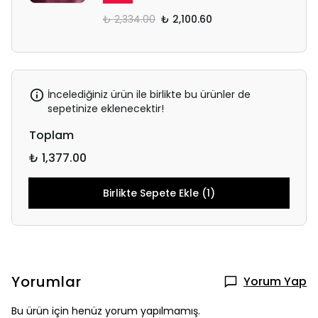
₺ 2,334.00
₺ 2,100.60
İncelediğiniz ürün ile birlikte bu ürünler de
sepetinize eklenecektir!
Toplam
₺ 1,377.00
Birlikte Sepete Ekle (1)
Yorumlar
Yorum Yap
Bu ürün için henüz yorum yapılmamış.