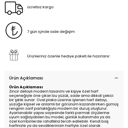
ücretsiz kargo
7 gün içinde iade değişim
Ürünleriniz özenle hediye paketi ile hazırlanır.
Ürün Açıklaması
Ürün Açıklaması
Zincir detaylı modern tasarımı ve kişiye özel harf
seçeneğiyle öne çıkan bu yüzük, sade ama dikkat çekici
bir şıklık sunar. Oval plaka üzerine işlenen harf detayı,
yüzüğe kişisel ve anlamlı bir görünüm kazandırırken gümüş
renginin zarif parlaklığıyla modern bir duruş oluşturur.
Ayarlanabilir yapısı sayesinde farklı parmak ölçülerine
uyum sağlayabilen bu model, günlük kullanımda ya da
özel kombinlerde rahatlıkla tercih edilebilir. Kendi baş
harfinizle ya da sevdiklerinizin harfiyle özel olarak