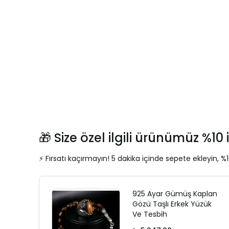
🎁 Size özel ilgili ürünümüz %10 i
⚡ Fırsatı kaçırmayın! 5 dakika içinde sepete ekleyin, %1
925 Ayar Gümüş Kaplan
Gözü Taşlı Erkek Yüzük
Ve Tesbih