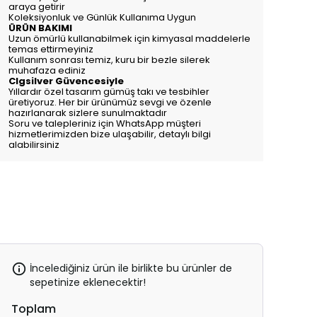
araya getirir
Koleksiyonluk ve Günlük Kullanıma Uygun
ÜRÜN BAKIMI
Uzun ömürlü kullanabilmek için kimyasal maddelerle
temas ettirmeyiniz
Kullanım sonrası temiz, kuru bir bezle silerek
muhafaza ediniz
Clgsilver Güvencesiyle
Yıllardır özel tasarım gümüş takı ve tesbihler
üretiyoruz. Her bir ürünümüz sevgi ve özenle
hazırlanarak sizlere sunulmaktadır
Soru ve talepleriniz için WhatsApp müşteri
hizmetlerimizden bize ulaşabilir, detaylı bilgi
alabilirsiniz
İncelediğiniz ürün ile birlikte bu ürünler de
sepetinize eklenecektir!
Toplam