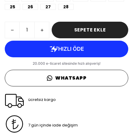
25
26
27
28
SEPETE EKLE
WHATSAPP
ücretsiz kargo
7 gün içinde iade değişim