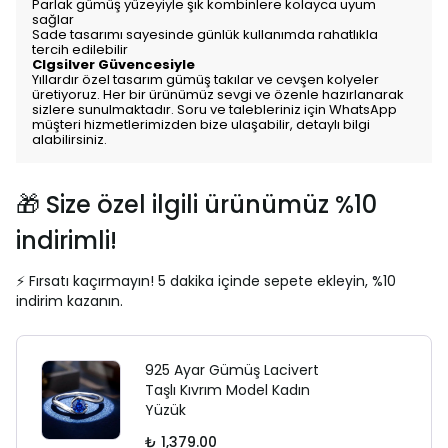
Parlak gümüş yüzeyiyle şık kombinlere kolayca uyum
sağlar
Sade tasarımı sayesinde günlük kullanımda rahatlıkla
tercih edilebilir
Clgsilver Güvencesiyle
Yıllardır özel tasarım gümüş takılar ve cevşen kolyeler
üretiyoruz. Her bir ürünümüz sevgi ve özenle hazırlanarak
sizlere sunulmaktadır. Soru ve talebleriniz için WhatsApp
müşteri hizmetlerimizden bize ulaşabilir, detaylı bilgi
alabilirsiniz.
🎁 Size özel ilgili ürünümüz %10
indirimli!
⚡ Fırsatı kaçırmayın! 5 dakika içinde sepete ekleyin, %10
indirim kazanın.
925 Ayar Gümüş Lacivert
Taşlı Kıvrım Model Kadın
Yüzük
₺ 1,379.00