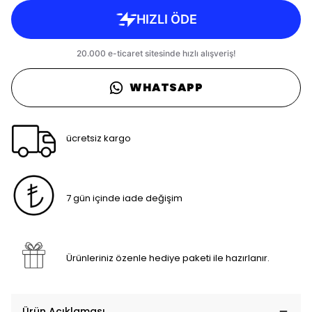
WHATSAPP
ücretsiz kargo
7 gün içinde iade değişim
Ürünleriniz özenle hediye paketi ile hazırlanır.
Ürün Açıklaması