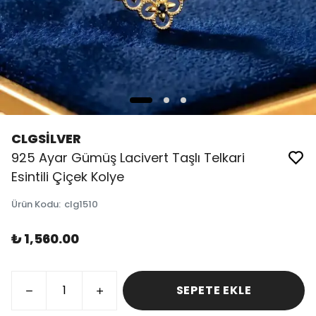
CLGSİLVER
925 Ayar Gümüş Lacivert Taşlı Telkari
Esintili Çiçek Kolye
Ürün Kodu
:
clg1510
₺ 1,560.00
SEPETE EKLE