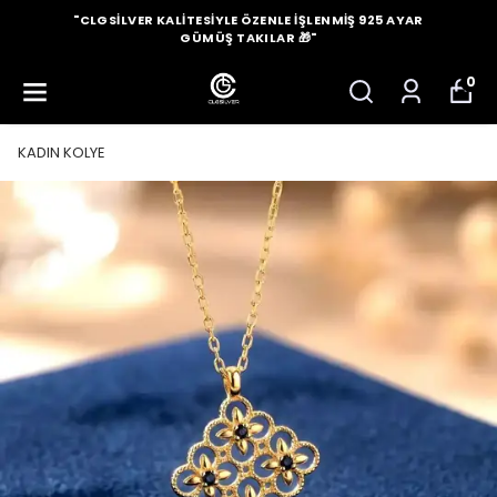
"CLGSILVER KALITESIYLE ÖZENLE İŞLENMIŞ 925 AYAR
GÜMÜŞ TAKILAR 🎁"
0
KADIN KOLYE