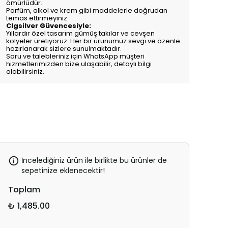
ömürlüdür.
Parfüm, alkol ve krem gibi maddelerle doğrudan
temas ettirmeyiniz.
Clgsilver Güvencesiyle:
Yıllardır özel tasarım gümüş takılar ve cevşen
kolyeler üretiyoruz. Her bir ürünümüz sevgi ve özenle
hazırlanarak sizlere sunulmaktadır.
Soru ve talebleriniz için WhatsApp müşteri
hizmetlerimizden bize ulaşabilir, detaylı bilgi
alabilirsiniz.
İncelediğiniz ürün ile birlikte bu ürünler de
sepetinize eklenecektir!
Toplam
₺ 1,485.00