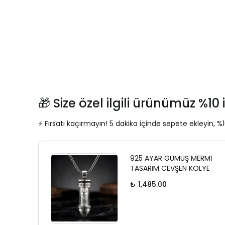
🎁 Size özel ilgili ürünümüz %10 i
⚡ Fırsatı kaçırmayın! 5 dakika içinde sepete ekleyin, %1
925 AYAR GÜMÜŞ MERMİ
TASARIM CEVŞEN KOLYE
₺ 1,485.00