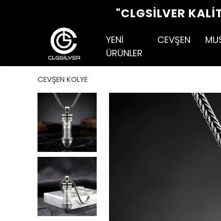
"CLGSILVER KALI
YENİ
CEVŞEN
MU
ÜRÜNLER
CEVŞEN KOLYE