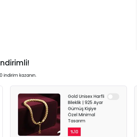
ndirimli!
0 indirim kazanın.
Gold Unisex Harfli
Bileklik | 925 Ayar
Gümüş Kişiye
Özel Minimal
Tasarım
%
10