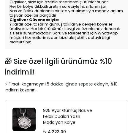
Clgsilver, sizin için özenle tasarlanmış ürünler sunar
Her bir kolye dikkatli üretim süreciyle hazırlanmıştır
Nas ve Felak dualarının birlikte yer almasıyla manevi anlam
taşıyan özel bir parçadır
Clgsilver Güvencesiyle:
Yıllardır özel tasarım gümüş takılar ve cevşen kolyeler
üretiyoruz. Her bir ürünümüz sevgi ve özenle hazırlanarak
sizlere sunulmaktadır. Soru ve talebleriniz için WhatsApp
müşteri hizmetlerimizden bize ulaşabilir, detaylı bilgi
alabilirsiniz.
🎁 Size özel ilgili ürünümüz %10
indirimli!
⚡ Fırsatı kaçırmayın! 5 dakika içinde sepete ekleyin, %10
indirim kazanın.
925 Ayar Gümüş Nas ve
Felak Duaları Yazılı
Madalyon Kolye
₺ 4,223.00