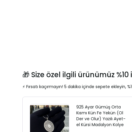
🎁 Size özel ilgili ürünümüz %10 i
⚡ Fırsatı kaçırmayın! 5 dakika içinde sepete ekleyin, %1
925 Ayar Gümüş Orta
Kısmı Kün Fe Yekün (Ol
Der ve Olur) Yazılı Ayet-
el Kürsi Madalyon Kolye