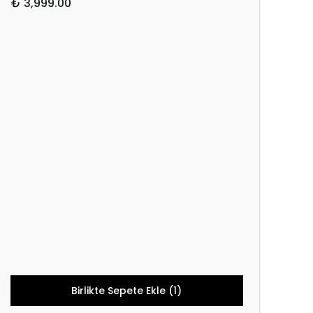
₺ 3,999.00
Birlikte Sepete Ekle (1)