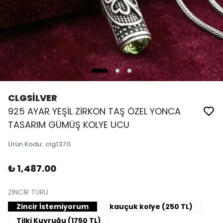
CLGSİLVER
925 AYAR YEŞİL ZİRKON TAŞ ÖZEL YONCA
TASARIM GÜMÜŞ KOLYE UCU
Ürün Kodu
:
clg1370
₺ 1,487.00
ZİNCİR TÜRÜ
Zincir İstemiyorum
kauçuk kolye (250 TL)
Tilki Kuyruğu (1750 TL)