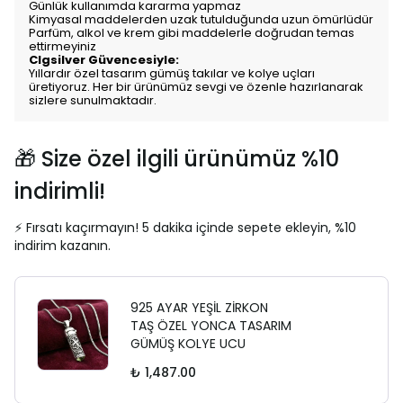
Günlük kullanımda kararma yapmaz
Kimyasal maddelerden uzak tutulduğunda uzun ömürlüdür
Parfüm, alkol ve krem gibi maddelerle doğrudan temas
ettirmeyiniz
Clgsilver Güvencesiyle:
Yıllardır özel tasarım gümüş takılar ve kolye uçları
üretiyoruz. Her bir ürünümüz sevgi ve özenle hazırlanarak
sizlere sunulmaktadır.
🎁 Size özel ilgili ürünümüz %10
indirimli!
⚡ Fırsatı kaçırmayın! 5 dakika içinde sepete ekleyin, %10
indirim kazanın.
925 AYAR YEŞİL ZİRKON
TAŞ ÖZEL YONCA TASARIM
GÜMÜŞ KOLYE UCU
₺ 1,487.00