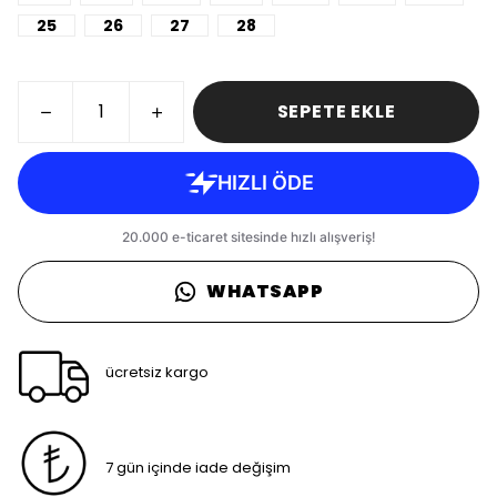
25
26
27
28
SEPETE EKLE
WHATSAPP
ücretsiz kargo
7 gün içinde iade değişim