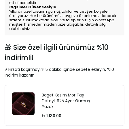
ettirilmemelidir
Clgsilver Güvencesiyle
Yıllardır özel tasarım gümüş takılar ve cevşen kolyeler
üretiyoruz. Her bir ürünümüz sevgi ve özenle hazırlanarak
sizlere sunulmaktadır. Soru ve talepleriniz için WhatsApp
müşteri hizmetlerimizden bize ulaşabilir, detaylı bilgi
alabilirsiniz.
🎁 Size özel ilgili ürünümüz %10
indirimli!
⚡ Fırsatı kaçırmayın! 5 dakika içinde sepete ekleyin, %10
indirim kazanın.
Baget Kesim Mor Taş
Detaylı 925 Ayar Gümüş
Yüzük
₺ 1,130.00