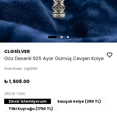
CLGSİLVER
Göz Desenli 925 Ayar Gümüş Cevşen Kolye
Ürün Kodu
:
clg1093
₺ 1,508.00
ZİNCİR TÜRÜ
Zincir İstemiyorum
kauçuk kolye (250 TL)
Tilki Kuyruğu (1750 TL)