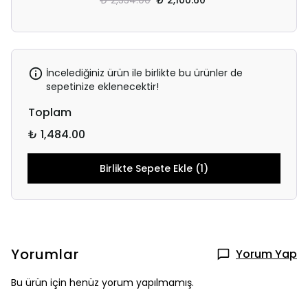
₺ 2,334.00
₺ 2,100.60
İncelediğiniz ürün ile birlikte bu ürünler de
sepetinize eklenecektir!
Toplam
₺ 1,484.00
Birlikte Sepete Ekle (1)
Yorumlar
Yorum Yap
Bu ürün için henüz yorum yapılmamış.