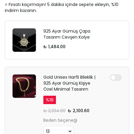
⚡ Fırsatı kaçırmayın! 5 dakika içinde sepete ekleyin, %10
indirim kazanın.
925 Ayar Gümüş Çapa
Tasarım Cevşen Kolye
₺ 1,484.00
Gold Unisex Harfli Bileklik |
925 Ayar Gümüş Kişiye
Özel Minimal Tasarım
%
10
₺ 2,334.00
₺ 2,100.60
Beden Seçeneği