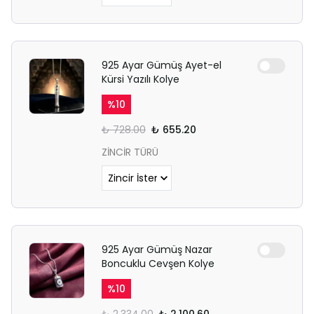
925 Ayar Gümüş Ayet-el
Kürsi Yazılı Kolye
%
10
₺ 728.00
₺ 655.20
ZİNCİR TÜRÜ
925 Ayar Gümüş Nazar
Boncuklu Cevşen Kolye
%
10