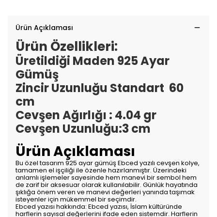
Ürün Açıklaması
Ürün Özellikleri:
Üretildiği Maden 925 Ayar
Gümüş
Zincir Uzunluğu Standart 60
cm
Cevşen Ağırlığı : 4.04 gr
Cevşen Uzunluğu:3 cm
Ürün Açıklaması
Bu özel tasarım
925 ayar gümüş Ebced yazılı cevşen kolye
,
tamamen el işçiliği ile özenle hazırlanmıştır. Üzerindeki
anlamlı işlemeler sayesinde hem manevi bir sembol hem
de zarif bir aksesuar olarak kullanılabilir. Günlük hayatında
şıklığa önem veren ve manevi değerleri yanında taşımak
isteyenler için mükemmel bir seçimdir.
Ebced yazısı hakkında:
Ebced yazısı, İslam kültüründe
harflerin sayısal değerlerini ifade eden sistemdir. Harflerin