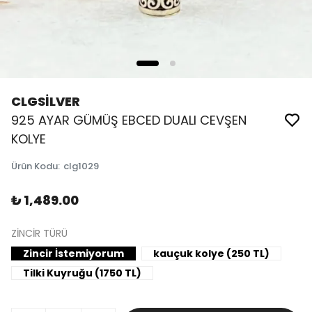
CLGSİLVER
925 AYAR GÜMÜŞ EBCED DUALI CEVŞEN
KOLYE
Ürün Kodu
:
clg1029
₺ 1,489.00
ZİNCİR TÜRÜ
Zincir İstemiyorum
kauçuk kolye (250 TL)
Tilki Kuyruğu (1750 TL)