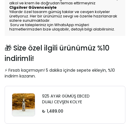
alkol ve krem ile doğrudan temas ettirmeyiniz
Clgsilver Güvencesiyle
Yıllardır özel tasarım gümüş takılar ve cevşen kolyeler
üretiyoruz. Her bir ürünümüz sevgi ve özenle hazırlanarak
sizlere sunulmaktadır.
Soru ve talepleriniz için WhatsApp müşteri
hizmetlerimizden bize ulaşabilir, detaylı bilgi alabilirsiniz.
🎁 Size özel ilgili ürünümüz %10
indirimli!
⚡ Fırsatı kaçırmayın! 5 dakika içinde sepete ekleyin, %10
indirim kazanın.
925 AYAR GÜMÜŞ EBCED
DUALI CEVŞEN KOLYE
₺ 1,489.00