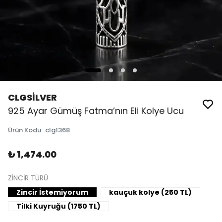
CLGSİLVER
925 Ayar Gümüş Fatma’nın Eli Kolye Ucu
Ürün Kodu
:
clg1368
₺ 1,474.00
ZİNCİR TÜRÜ
Zincir İstemiyorum
kauçuk kolye (250 TL)
Tilki Kuyruğu (1750 TL)