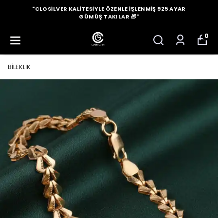
"CLGSILVER KALITESIYLE ÖZENLE İŞLENMIŞ 925 AYAR
GÜMÜŞ TAKILAR 🎁"
0
BİLEKLİK