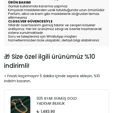
ÜRÜN BAKIMI
Günlük kullanımda kararma yapmaz
Kimyasal maddelerden uzak tutulduğunda uzun ömürlüdür
Parfüm, alkol ve krem gibi maddelerle doğrudan temas
ettirmeyiniz
CLGSILVER GÜVENCESİYLE
Yıllardır özel tasarım gümüş takılar ve cevşen kolyeler
üretiyoruz. Her bir ürünümüz sevgi ve özenle hazırlanarak
sizlere sunulmaktadır.
Soru ve talepleriniz için WhatsApp müşteri
hizmetlerimizden bize ulaşabilir, detaylı bilgi alabilirsiniz.
🎁 Size özel ilgili ürünümüz %10
indirimli!
⚡ Fırsatı kaçırmayın! 5 dakika içinde sepete ekleyin, %10
indirim kazanın.
925 AYAR GÜMÜŞ GOLD
YADİGAR BİLEKLİK
₺ 1,483.90