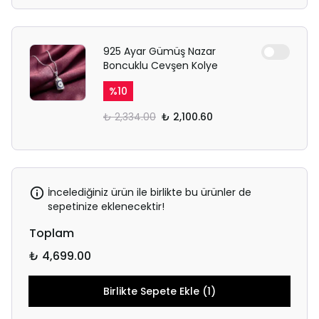
925 Ayar Gümüş Nazar
Boncuklu Cevşen Kolye
%
10
₺ 2,334.00
₺ 2,100.60
İncelediğiniz ürün ile birlikte bu ürünler de
sepetinize eklenecektir!
Toplam
₺ 4,699.00
Birlikte Sepete Ekle (1)