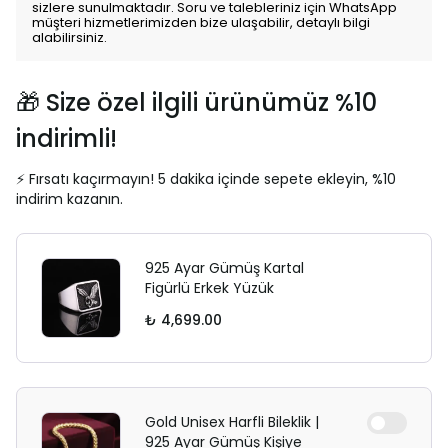
sizlere sunulmaktadır. Soru ve talebleriniz için WhatsApp
müşteri hizmetlerimizden bize ulaşabilir, detaylı bilgi
alabilirsiniz.
🎁 Size özel ilgili ürünümüz %10
indirimli!
⚡ Fırsatı kaçırmayın! 5 dakika içinde sepete ekleyin, %10
indirim kazanın.
925 Ayar Gümüş Kartal
Figürlü Erkek Yüzük
₺ 4,699.00
Gold Unisex Harfli Bileklik |
925 Ayar Gümüş Kişiye