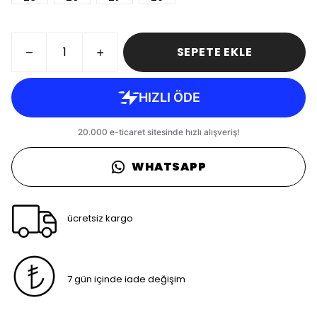
SEPETE EKLE
WHATSAPP
ücretsiz kargo
7 gün içinde iade değişim