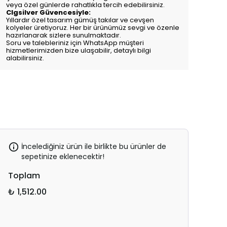
veya özel günlerde rahatlıkla tercih edebilirsiniz.
Clgsilver Güvencesiyle:
Yıllardır özel tasarım gümüş takılar ve cevşen
kolyeler üretiyoruz. Her bir ürünümüz sevgi ve özenle
hazırlanarak sizlere sunulmaktadır.
Soru ve talebleriniz için WhatsApp müşteri
hizmetlerimizden bize ulaşabilir, detaylı bilgi
alabilirsiniz.
İncelediğiniz ürün ile birlikte bu ürünler de
sepetinize eklenecektir!
Toplam
₺ 1,512.00