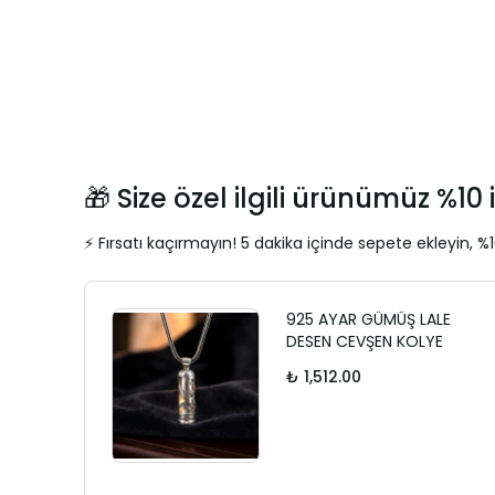
🎁 Size özel ilgili ürünümüz %10 i
⚡ Fırsatı kaçırmayın! 5 dakika içinde sepete ekleyin, %1
925 AYAR GÜMÜŞ LALE
DESEN CEVŞEN KOLYE
₺ 1,512.00