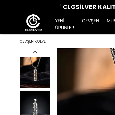
"CLGSILVER KALI
YENİ
CEVŞEN
MU
ÜRÜNLER
CEVŞEN KOLYE