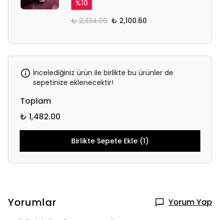
%
10
₺ 2,334.00
₺ 2,100.60
İncelediğiniz ürün ile birlikte bu ürünler de
sepetinize eklenecektir!
Toplam
₺ 1,482.00
Birlikte Sepete Ekle (1)
Yorumlar
Yorum Yap