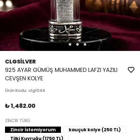
CLGSİLVER
925 AYAR GÜMÜŞ MUHAMMED LAFZI YAZILI
CEVŞEN KOLYE
Ürün Kodu
:
clg1044
₺ 1,482.00
ZİNCİR TÜRÜ
Zincir İstemiyorum
kauçuk kolye (250 TL)
Tilki Kuyruğu (1750 TL)