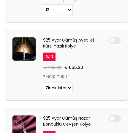
925 Ayar Gümüş Ayet-el
Kürsi Yazılı Kolye
%
10
₺ 728.00
₺ 655.20
ZİNCİR TÜRÜ
925 Ayar Gümüş Nazar
Boncuklu Cevşen Kolye