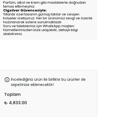
Parfüm, alkol ve krem gibi maddelerle doğrudan
temas ettirmeyiniz.
Clgsilver Güvencesiyle:
Yıllardır özel tasarım gümüş takılar ve cevşen
kolyeler üretiyoruz. Her bir ürünümüz sevgi ve özenle
hazırlanarak sizlere sunulmaktadır.
Soru ve talebleriniz için WhatsApp müşteri
hizmetlerimizden bize ulaşabilir, detaylı bilgi
alabilirsiniz.
İncelediğiniz ürün ile birlikte bu ürünler de
sepetinize eklenecektir!
Toplam
₺ 4,833.00