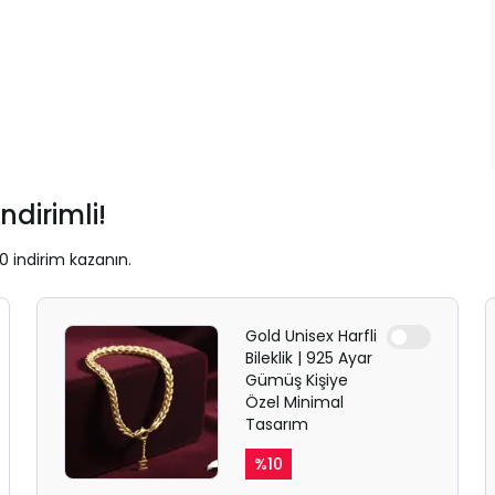
ndirimli!
0 indirim kazanın.
Gold Unisex Harfli
Bileklik | 925 Ayar
Gümüş Kişiye
Özel Minimal
Tasarım
%
10