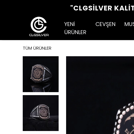
"CLGSILVER KALI
YENİ
CEVŞEN
MU
ÜRÜNLER
TÜM ÜRÜNLER