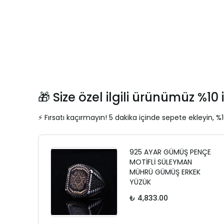
🎁 Size özel ilgili ürünümüz %10 i
⚡ Fırsatı kaçırmayın! 5 dakika içinde sepete ekleyin, %1
925 AYAR GÜMÜŞ PENÇE
MOTİFLİ SÜLEYMAN
MÜHRÜ GÜMÜŞ ERKEK
YÜZÜK
₺ 4,833.00