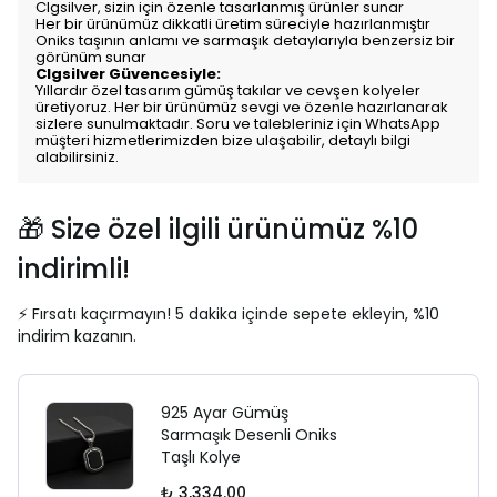
Clgsilver, sizin için özenle tasarlanmış ürünler sunar
Her bir ürünümüz dikkatli üretim süreciyle hazırlanmıştır
Oniks taşının anlamı ve sarmaşık detaylarıyla benzersiz bir
görünüm sunar
Clgsilver Güvencesiyle:
Yıllardır özel tasarım gümüş takılar ve cevşen kolyeler
üretiyoruz. Her bir ürünümüz sevgi ve özenle hazırlanarak
sizlere sunulmaktadır. Soru ve talebleriniz için WhatsApp
müşteri hizmetlerimizden bize ulaşabilir, detaylı bilgi
alabilirsiniz.
🎁 Size özel ilgili ürünümüz %10
indirimli!
⚡ Fırsatı kaçırmayın! 5 dakika içinde sepete ekleyin, %10
indirim kazanın.
925 Ayar Gümüş
Sarmaşık Desenli Oniks
Taşlı Kolye
₺ 3,334.00