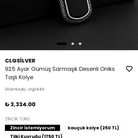
CLGSİLVER
925 Ayar Gümüş Sarmaşık Desenli Oniks
Taşlı Kolye
Ürün Kodu
:
clg1440
₺ 3,334.00
ZİNCİR TÜRÜ
Zincir İstemiyorum
kauçuk kolye (250 TL)
Tilki Kuyruğu (1750 TL)