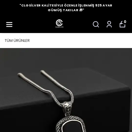
"CLGSILVER KALITESIYLE ÖZENLE İŞLENMIŞ 925 AYAR
GÜMÜŞ TAKILAR 🎁"
0
TÜM ÜRÜNLER