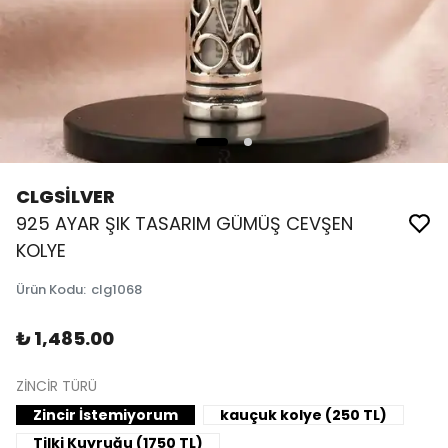
CLGSİLVER
925 AYAR ŞIK TASARIM GÜMÜŞ CEVŞEN
KOLYE
Ürün Kodu
:
clg1068
₺ 1,485.00
ZİNCİR TÜRÜ
Zincir İstemiyorum
kauçuk kolye (250 TL)
Tilki Kuyruğu (1750 TL)