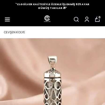
"CLGSILVER KALITESIYLE ÖZENLE İŞLENMIŞ 925 AYAR
GÜMÜŞ TAKILAR 🎁"
0
CEVŞEN KOLYE