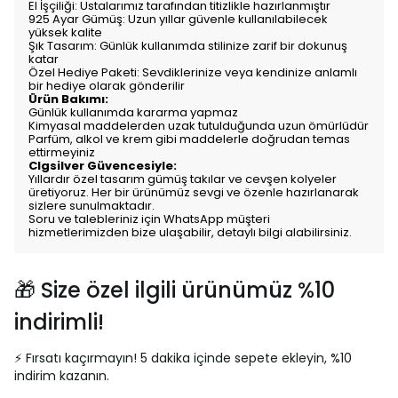
El İşçiliği: Ustalarımız tarafından titizlikle hazırlanmıştır
925 Ayar Gümüş: Uzun yıllar güvenle kullanılabilecek
yüksek kalite
Şık Tasarım: Günlük kullanımda stilinize zarif bir dokunuş
katar
Özel Hediye Paketi: Sevdiklerinize veya kendinize anlamlı
bir hediye olarak gönderilir
Ürün Bakımı:
Günlük kullanımda kararma yapmaz
Kimyasal maddelerden uzak tutulduğunda uzun ömürlüdür
Parfüm, alkol ve krem gibi maddelerle doğrudan temas
ettirmeyiniz
Clgsilver Güvencesiyle:
Yıllardır özel tasarım gümüş takılar ve cevşen kolyeler
üretiyoruz. Her bir ürünümüz sevgi ve özenle hazırlanarak
sizlere sunulmaktadır.
Soru ve talebleriniz için WhatsApp müşteri
hizmetlerimizden bize ulaşabilir, detaylı bilgi alabilirsiniz.
🎁 Size özel ilgili ürünümüz %10
indirimli!
⚡ Fırsatı kaçırmayın! 5 dakika içinde sepete ekleyin, %10
indirim kazanın.