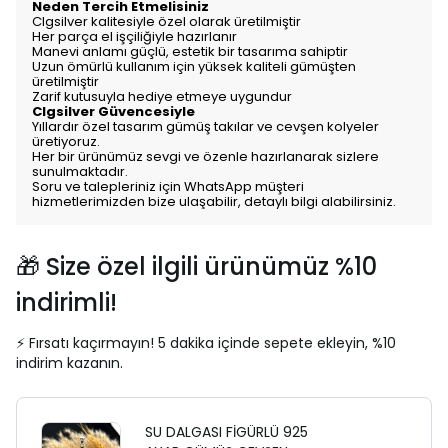
Neden Tercih Etmelisiniz
Clgsilver kalitesiyle özel olarak üretilmiştir
Her parça el işçiliğiyle hazırlanır
Manevi anlamı güçlü, estetik bir tasarıma sahiptir
Uzun ömürlü kullanım için yüksek kaliteli gümüşten
üretilmiştir
Zarif kutusuyla hediye etmeye uygundur
Clgsilver Güvencesiyle
Yıllardır özel tasarım gümüş takılar ve cevşen kolyeler
üretiyoruz.
Her bir ürünümüz sevgi ve özenle hazırlanarak sizlere
sunulmaktadır.
Soru ve talepleriniz için WhatsApp müşteri
hizmetlerimizden bize ulaşabilir, detaylı bilgi alabilirsiniz.
🎁 Size özel ilgili ürünümüz %10
indirimli!
⚡ Fırsatı kaçırmayın! 5 dakika içinde sepete ekleyin, %10
indirim kazanın.
SU DALGASI FİGÜRLÜ 925